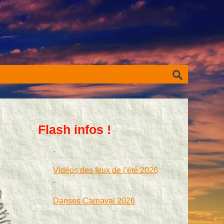
Flash infos !
Vidéos des feux de l’été 2026
Danses Carnaval 2026