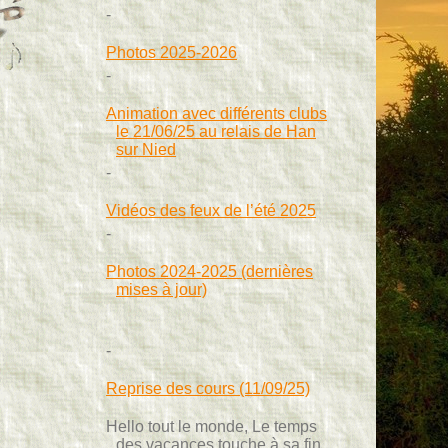
Photos 2025-2026
Animation avec différents clubs
le 21/06/25 au relais de Han
sur Nied
Vidéos des feux de l’été 2025
Photos 2024-2025 (dernières
mises à jour)
Reprise des cours (11/09/25)
Hello tout le monde, Le temps
des vacances touche à sa fin,